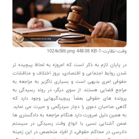
وقت-نظارت-1-1024x586.png
448.08 KB
در پایان لازم به ذکر است که امروزه به لحاظ پیچیده ‎تر
شدن روابط اجتماعی و اقتصادی، بروز اختلاف و مناقشات
حقوقی امری بدیهی است و بسیاری ناگزیر به مراجعه به
مراجع قضایی هستند. از سوی دیگر، در روند رسیدگی به
پرونده ‎های حقوقی بعضاً پیچیدگی‎هایی وجود دارد که
گاهی صاحبان دعوی را دچار سردرگمی و حیرت می‎ نماید.
به همین دلیل ضرورت دارد هنگام مراجعه به دادگستری ها
ضمن آشنایی نسبی با انواع وقت رسیدگی در سیستم
دادرسی در محاکم حقوقی، از افراد متخصص در این زمینه