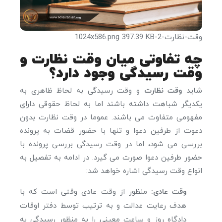
وقت-نظارت-2-1024x586.png
397.39 KB
چه تفاوتی میان وقت نظارت و
وقت رسیدگی وجود دارد؟
شاید
وقت نظارت
و وقت رسیدگی به لحاظ ظاهری به
یکدیگر شباهت داشته باشند اما به لحاظ حقوقی دارای
مفهومی متفاوت می باشند. عموما در وقت نظارت بدون
دعوت از طرفین دعوا و تنها با حضور قضات به پرونده
بررسی می شود، اما در وقت رسیدگی بررسی پرونده با
حضور طرفین دعوا صورت می گیرد. در ادامه به تفصیل به
انواع وقت رسیدگی اشاره خواهد شد:
وقت عادی:
منظور از وقت عادی وقتی است که با
هدف رعایت عدالت و به ترتیب توسط دفتر اوقات
دادگاه روز و ساعت معینی را به منظور رسیدگی به